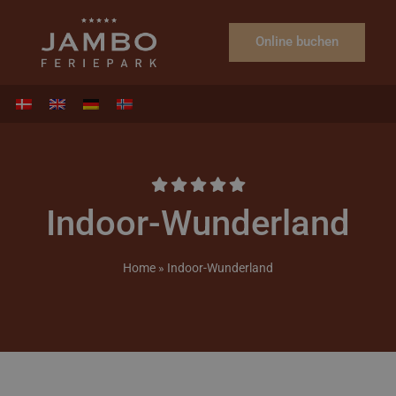
Online buchen
Indoor-Wunderland
Home
»
Indoor-Wunderland