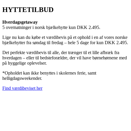
HYTTETILBUD
Hverdagsgetaway
5 overnatninger i norsk bjælkehytte kun DKK 2.495.
Lige nu kan du købe et værdibevis på et ophold i en af vores norske
bjælkehytter fra søndag til fredag – hele 5 dage for kun DKK 2.495.
Det perfekte værdibevis til alle, der trænger til et lille afbræk fra
hverdagen – eller til bedsteforældre, der vil have børnebørnene med
på hyggelige oplevelser.
*Opholdet kan ikke benyttes i skolernes ferie, samt
helligdagsweekender.
Find værdibeviset her