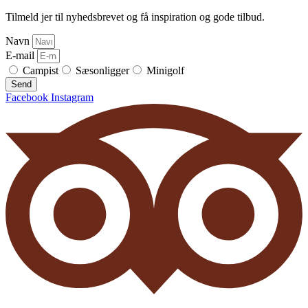
Tilmeld jer til nyhedsbrevet og få inspiration og gode tilbud.
Navn
E-mail
Campist
Sæsonligger
Minigolf
Send
Facebook
Instagram