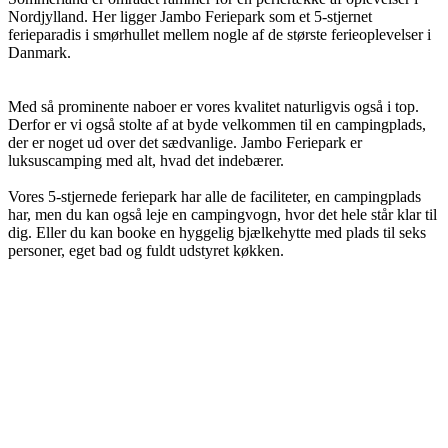
Nordjylland. Her ligger Jambo Feriepark som et 5-stjernet
ferieparadis i smørhullet mellem nogle af de største ferieoplevelser i
Danmark.
Med så prominente naboer er vores kvalitet naturligvis også i top.
Derfor er vi også stolte af at byde velkommen til en campingplads,
der er noget ud over det sædvanlige. Jambo Feriepark er
luksuscamping med alt, hvad det indebærer.
Vores 5-stjernede feriepark har alle de faciliteter, en campingplads
har, men du kan også leje en campingvogn, hvor det hele står klar til
dig. Eller du kan booke en hyggelig bjælkehytte med plads til seks
personer, eget bad og fuldt udstyret køkken.