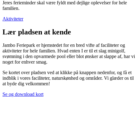
Jeres ferieminder skal være fyldt med dejlige oplevelser for hele
familien.
Aktiviteter
Lær pladsen at kende
Jambo Feriepark er hjemstedet for en bred vifte af faciliteter og
aktiviteter for hele familien. Hvad enten I er til et slag minigolf,
svømning i den opvarmede pool eller blot ønsker at slappe af, har vi
noget for enhver smag.
Se kortet over pladsen ved at klikke på knappen nedenfor, og få et
indblik i vores faciliteter, naturskønhed og områder. Vi glæder os til
at byde dig velkommen!
Se og download kort