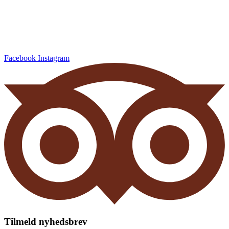
Bæredygtig camping
Luksus camping i EU
Historien
Job
Cookies
Facebook
Instagram
Tilmeld nyhedsbrev