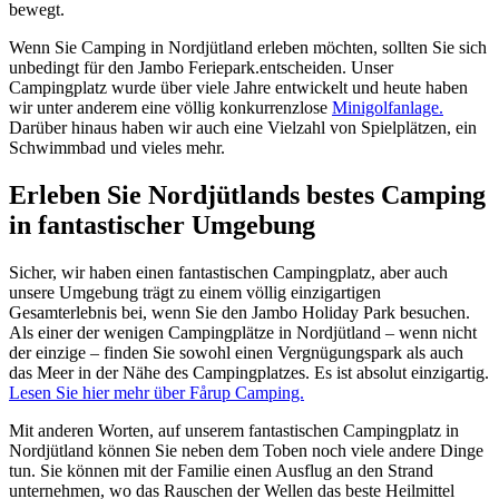
bewegt.
Wenn Sie Camping in Nordjütland erleben möchten, sollten Sie sich
unbedingt für den Jambo Feriepark.entscheiden. Unser
Campingplatz wurde über viele Jahre entwickelt und heute haben
wir unter anderem eine völlig konkurrenzlose
Minigolfanlage.
Darüber hinaus haben wir auch eine Vielzahl von Spielplätzen, ein
Schwimmbad und vieles mehr.
Erleben Sie Nordjütlands bestes Camping
in fantastischer Umgebung
Sicher, wir haben einen fantastischen Campingplatz, aber auch
unsere Umgebung trägt zu einem völlig einzigartigen
Gesamterlebnis bei, wenn Sie den Jambo Holiday Park besuchen.
Als einer der wenigen Campingplätze in Nordjütland – wenn nicht
der einzige – finden Sie sowohl einen Vergnügungspark als auch
das Meer in der Nähe des Campingplatzes. Es ist absolut einzigartig.
Lesen Sie hier mehr über Fårup Camping.
Mit anderen Worten, auf unserem fantastischen Campingplatz in
Nordjütland können Sie neben dem Toben noch viele andere Dinge
tun. Sie können mit der Familie einen Ausflug an den Strand
unternehmen, wo das Rauschen der Wellen das beste Heilmittel