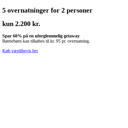
5 overnatninger for 2 personer
kun 2.200 kr.
Spar 60% på en uforglemmelig getaway
Børnebørn kan tilkøbes til kr. 95 pr. overnatning.
Køb værdibevis her