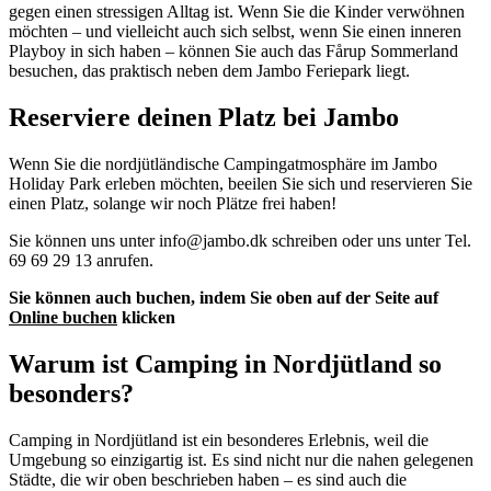
gegen einen stressigen Alltag ist. Wenn Sie die Kinder verwöhnen
möchten – und vielleicht auch sich selbst, wenn Sie einen inneren
Playboy in sich haben – können Sie auch das Fårup Sommerland
besuchen, das praktisch neben dem Jambo Feriepark liegt.
Reserviere deinen Platz bei Jambo
Wenn Sie die nordjütländische Campingatmosphäre im Jambo
Holiday Park erleben möchten, beeilen Sie sich und reservieren Sie
einen Platz, solange wir noch Plätze frei haben!
Sie können uns unter info@jambo.dk schreiben oder uns unter Tel.
69 69 29 13 anrufen.
Sie können auch buchen, indem Sie oben auf der Seite auf
Online buchen
klicken
Warum ist Camping in Nordjütland so
besonders?
Camping in Nordjütland ist ein besonderes Erlebnis, weil die
Umgebung so einzigartig ist. Es sind nicht nur die nahen gelegenen
Städte, die wir oben beschrieben haben – es sind auch die