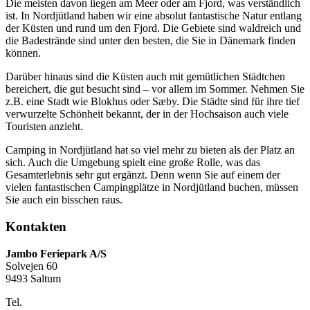
Die meisten davon liegen am Meer oder am Fjord, was verständlich
ist. In Nordjütland haben wir eine absolut fantastische Natur entlang
der Küsten und rund um den Fjord. Die Gebiete sind waldreich und
die Badestrände sind unter den besten, die Sie in Dänemark finden
können.
Darüber hinaus sind die Küsten auch mit gemütlichen Städtchen
bereichert, die gut besucht sind – vor allem im Sommer. Nehmen Sie
z.B. eine Stadt wie Blokhus oder Sæby. Die Städte sind für ihre tief
verwurzelte Schönheit bekannt, der in der Hochsaison auch viele
Touristen anzieht.
Camping in Nordjütland hat so viel mehr zu bieten als der Platz an
sich. Auch die Umgebung spielt eine große Rolle, was das
Gesamterlebnis sehr gut ergänzt. Denn wenn Sie auf einem der
vielen fantastischen Campingplätze in Nordjütland buchen, müssen
Sie auch ein bisschen raus.
Kontakten
Jambo Feriepark A/S
Solvejen 60
9493 Saltum
Tel.
+45 98 88 16 66