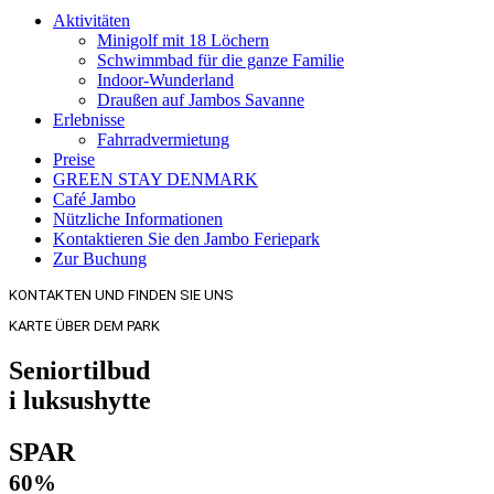
Aktivitäten
Minigolf mit 18 Löchern
Schwimmbad für die ganze Familie
Indoor-Wunderland
Draußen auf Jambos Savanne
Erlebnisse
Fahrradvermietung
Preise
GREEN STAY DENMARK
Café Jambo
Nützliche Informationen
Kontaktieren Sie den Jambo Feriepark
Zur Buchung
KONTAKTEN UND FINDEN SIE UNS
KARTE ÜBER DEM PARK
Seniortilbud
i luksushytte
SPAR
60%