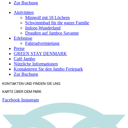
Zur Buchung
Aktivitäten
Minigolf mit 18 Löchern
Schwimmbad für die ganze Familie
Indoor-Wunderland
Draußen auf Jambos Savanne
Erlebnisse
Fahrradvermietung
Preise
GREEN STAY DENMARK
Café Jambo
Nützliche Informationen
Kontaktieren Sie den Jambo Feriepark
Zur Buchung
KONTAKTEN UND FINDEN SIE UNS
KARTE ÜBER DEM PARK
Facebook
Instagram