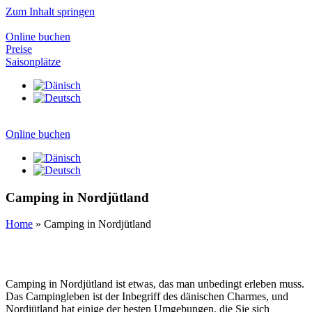
Zum Inhalt springen
Online buchen
Preise
Saisonplätze
Online buchen
Camping in Nordjütland
Home
»
Camping in Nordjütland
Camping in Nordjütland ist etwas, das man unbedingt erleben muss.
Das Campingleben ist der Inbegriff des dänischen Charmes, und
Nordjütland hat einige der besten Umgebungen, die Sie sich