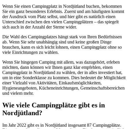
Wenn Sie einen Campingplatz in Nordjütland buchen, bekommen
Sie ein ganz besonderes Erlebnis. Zuerst und am häufigsten kommt
der Ausdruck vom Platz selbst, und hier gibt es natürlich einen
Unterschied zwischen den vielen Campingplätzen – das spiegelt
sich auch in der Anzahl der Sterne wider.
Die Wahl des Campingplatzes hängt stark von Ihren Bedürfnissen
ab. Wenn Sie sehr unabhängig sind und keine großen Dinge
brauchen, kann es sich leicht lohnen, einen Campingplatz ohne so
viele Einrichtungen zu wählen.
Wenn Sie hingegen Camping mit allem, was dazugehört, erleben
möchten, dann können wir Ihnen ganz klar empfehlen, einen
Campingplatz in Nordjütland zu wählen, der in alles investiert hat,
um in eine Sonderklasse zu kommen. Dies bedeutet die Möglichkeit
einer Vielzahl von Aktivitäten, Einkaufsmöglichkeiten,
Hygieneangeboten, Kücheneinrichtungen, Gemeinschaftsbereichen
und vielem mehr.
Wie viele Campingplätze gibt es in
Nordjütland?
Im Jahr 2022 gibt es in Nordjütland insgesamt 87 Campingplätze.