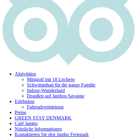
Aktivitäten
Minigolf mit 18 Löchern
Schwimmbad für die ganze Familie
Indoor-Wunderland
Draußen auf Jambos Savanne
Erlebnisse
Fahrradvermietung
Preise
GREEN STAY DENMARK
Café Jambo
Nützliche Informationen
Kontaktieren Sie den Jambo Feriepark