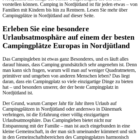
vorstellen können. Camping in Nordjütland ist für jeden etwas – von
Familien mit Kindern bis hin zu Rentnern. Lesen Sie mehr über
Campingplätze in Nordjütland auf dieser Seite.
Erleben Sie eine besondere
Urlaubsatmosphäre auf einem der besten
Campingplätze Europas in Nordjütland
Das Campingleben ist etwas ganz Besonderes, und es läuft alles
darauf hinaus, dass Camping grundsätzlich sehr angenehm ist. Denn
man kann sich fragen, warum will man auf weniger Quadratmetern,
primitiver und umgeben von anderen Menschen leben? Das liegt
daran, dass ein Campingplatz so viele einzigartige Dinge zu bieten
hat – und besonders unserer, der der beste Campingplatz in
Nordjütland ist.
Der Grund, warum Camper Jahr für Jahr ihren Urlaub auf
Campingplätzen in Nordjütland oder anderswo in Dänemark
verbringen, ist die Erfahrung einer völlig einzigartigen
Urlaubsatmosphäre. Das Campingleben bietet nicht nur
Entspannung mit der Familie – man ist auch eingebunden in eine
kleine Gemeinschaft, in der man sich umeinander kümmert und sich
in den Gemeinschaftsbereichen des Campingplatzes harmonisch