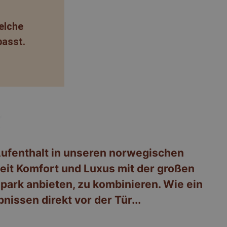
welche
passt.
Aufenthalt in unseren norwegischen
keit Komfort und Luxus mit der großen
park anbieten, zu kombinieren. Wie ein
bnissen direkt vor der Tür...