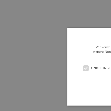
Wir verwe
weitere Nut
UNBEDINGT