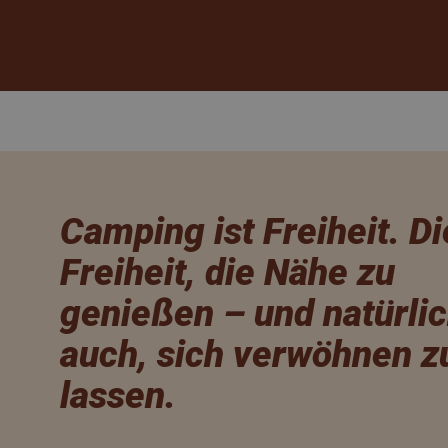
Camping ist Freiheit. Di
Freiheit, die Nähe zu
genießen – und natürli
auch, sich verwöhnen z
lassen.