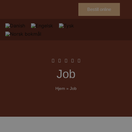
Bestill online
Job
Hjem
»
Job