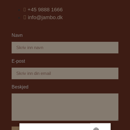
+45 9888 1666
info@jambo.dk
Navn
E-post
Beskjed