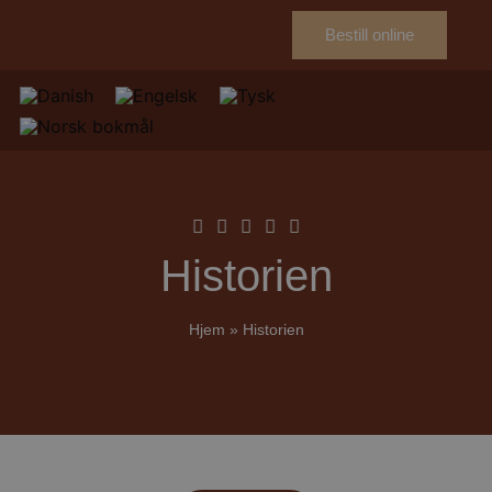
Bestill online
Historien
Hjem
»
Historien