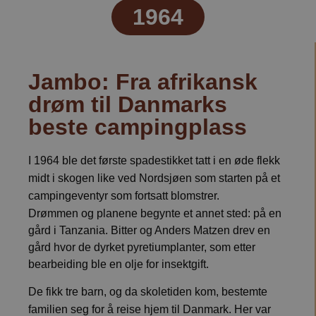
1964
Jambo: Fra afrikansk
drøm til Danmarks
beste campingplass
I 1964 ble det første spadestikket tatt i en øde flekk
midt i skogen like ved Nordsjøen som starten på et
campingeventyr som fortsatt blomstrer.
Drømmen og planene begynte et annet sted: på en
gård i Tanzania. Bitter og Anders Matzen drev en
gård hvor de dyrket pyretiumplanter, som etter
bearbeiding ble en olje for insektgift.
De fikk tre barn, og da skoletiden kom, bestemte
familien seg for å reise hjem til Danmark. Her var