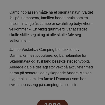
Campingplassen måtte ha et originalt navn. Valget
falt på «jamboen», familien hadde brukt som en
hilsen i mange år. Jambo er swahili og betyr «hei –
velkommen». En viktig grunnverdi var at stedet
skulle skille seg ut og at alle skulle føle seg
velkommen.
Jambo Vesterhav Camping ble raskt en av
Danmarks mest populære, og barnefamilier fra
Skandinavia og Tyskland besøkte stedet hyppig.
Allerede da ble det lagt stor vekt på aktiviteter med
barna på senteret, og nyskapende Anders Matzen
bygde bl.a. som den første i Danmark som har
svømmebasseng på campingplassen sin.