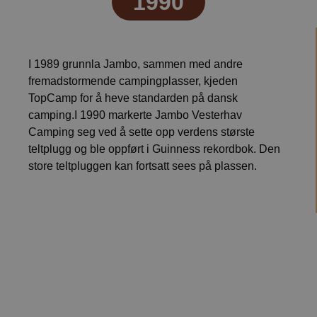
1990
I 1989 grunnla Jambo, sammen med andre
fremadstormende campingplasser, kjeden
TopCamp for å heve standarden på dansk
camping.I 1990 markerte Jambo Vesterhav
Camping seg ved å sette opp verdens største
teltplugg og ble oppført i Guinness rekordbok. Den
store teltpluggen kan fortsatt sees på plassen.